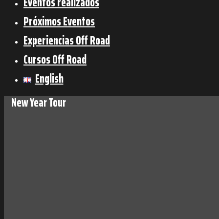
Eventos realizados
Próximos Eventos
Experiencias Off Road
Cursos Off Road
English
New Year Tour