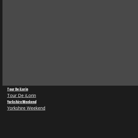
Tour De iLorin
Tour De iLorin
Yorkshire Weekend
Yorkshire Weekend