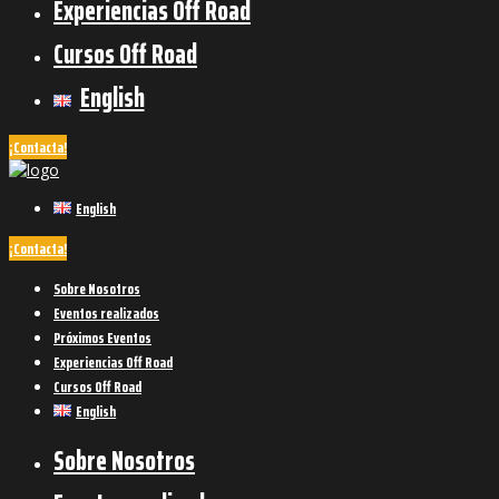
Experiencias Off Road
Cursos Off Road
English
¡Contacta!
English
¡Contacta!
Sobre Nosotros
Eventos realizados
Próximos Eventos
Experiencias Off Road
Cursos Off Road
English
Sobre Nosotros