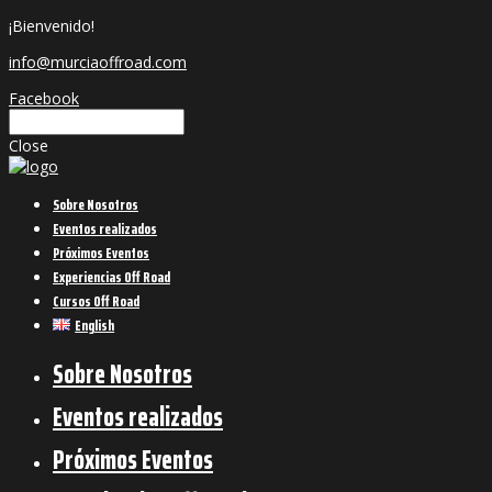
¡Bienvenido!
info@murciaoffroad.com
Facebook
Close
Sobre Nosotros
Eventos realizados
Próximos Eventos
Experiencias Off Road
Cursos Off Road
English
Sobre Nosotros
Eventos realizados
Próximos Eventos