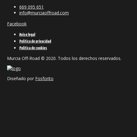
669 095 651
info@murciaoffroad.com
Facebook
Aviso legal
Política de privacidad
Política de cookies
Murcia Off-Road © 2020. Todos los derechos reservados.
Diseñado por
Fosforito