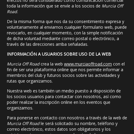
efectos no será considerado como comunicación comercial
toda la información que se envíe a los socios de
Murcia Off
Road
.
De la misma forma que nos da su consentimiento expresa y
voluntariamente al enviarnos cualquier formulario web, puede
revocarlo, en cualquier momento, con la simple notificación
de dicha voluntad mediante correo postal o electrónico, a
través de las direcciones arriba señaladas.
INFORMACIÓN A USUARIOS SOBRE USO DE LA WEB
Murcia Off Road
crea la web
www.murciaoffroad.com
con el
fin de ser una plataforma online que nos permite informar a
miembros del club y futuros socios sobre las actividades y
rutas que organizamos.
Nuestra web es también un medio puesto a disposición de
los socios usuarios para contactar con nosotros, así como
poder realizar la inscripción online en los eventos que
organizamos.
Para ponerse en contacto con nosotros a través de la web de
Murcia Off Road
le será solicitado su nombre, teléfono y
correo electrónico, estos datos son obligatorios y los