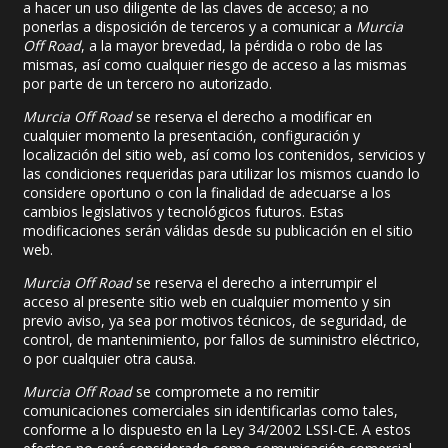
a hacer un uso diligente de las claves de acceso; a no
ponerlas a disposición de terceros y a comunicar a
Murcia
Off Road
, a la mayor brevedad, la pérdida o robo de las
mismas, así como cualquier riesgo de acceso a las mismas
por parte de un tercero no autorizado.
Murcia Off Road
se reserva el derecho a modificar en
cualquier momento la presentación, configuración y
localización del sitio web, así como los contenidos, servicios y
las condiciones requeridas para utilizar los mismos cuando lo
considere oportuno o con la finalidad de adecuarse a los
cambios legislativos y tecnológicos futuros. Estas
modificaciones serán válidas desde su publicación en el sitio
web.
Murcia Off Road
se reserva el derecho a interrumpir el
acceso al presente sitio web en cualquier momento y sin
previo aviso, ya sea por motivos técnicos, de seguridad, de
control, de mantenimiento, por fallos de suministro eléctrico,
o por cualquier otra causa.
Murcia Off Road
se compromete a no remitir
comunicaciones comerciales sin identificarlas como tales,
conforme a lo dispuesto en la Ley 34/2002 LSSI-CE. A estos