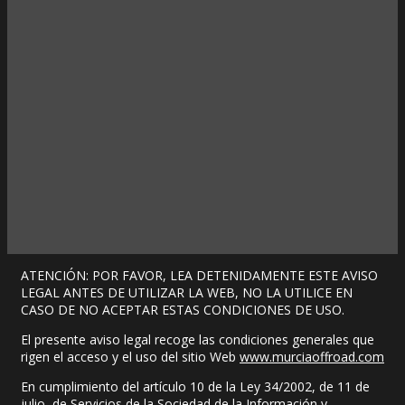
ATENCIÓN: POR FAVOR, LEA DETENIDAMENTE ESTE AVISO
LEGAL ANTES DE UTILIZAR LA WEB, NO LA UTILICE EN
CASO DE NO ACEPTAR ESTAS CONDICIONES DE USO.
El presente aviso legal recoge las condiciones generales que
rigen el acceso y el uso del sitio Web
www.murciaoffroad.com
En cumplimiento del artículo 10 de la Ley 34/2002, de 11 de
julio, de Servicios de la Sociedad de la Información y