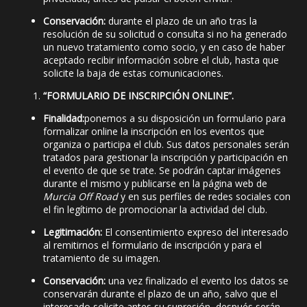
Conservación:
durante el plazo de un año tras la
resolución de su solicitud o consulta si no ha generado
un nuevo tratamiento como socio, y en caso de haber
aceptado recibir información sobre el club, hasta que
solicite la baja de estas comunicaciones.
“FORMULARIO DE INSCRIPCIÓN ONLINE”.
Finalidad:
ponemos a su disposición un formulario para
formalizar online la inscripción en los eventos que
organiza o participa el club. Sus datos personales serán
tratados para gestionar la inscripción y participación en
el evento de que se trate. Se podrán captar imágenes
durante el mismo y publicarse en la página web de
Murcia Off Road
y en sus perfiles de redes sociales con
el fin legítimo de promocionar la actividad del club.
Legitimación:
El consentimiento expreso del interesado
al remitirnos el formulario de inscripción y para el
tratamiento de su imagen.
Conservación:
una vez finalizado el evento los datos se
conservarán durante el plazo de un año, salvo que el
interesado solicite antes su supresión, después serán