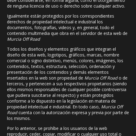
debe considerarse, en forma alguna, como el otorgamiento
de ninguna licencia de uso o derecho sobre cualquier activo.
Igualmente están protegidos por los correspondientes
derechos de propiedad intelectual e industrial los
documentos, fotografías, videos y, en general, todo el
contenido multimedia que obra en el servidor de esta web de
Murcia Off Road
Todos los diseños y elementos gráficos que integran el
diseño de esta web, logotipos, gráficos, marcas, nombre
comercial o signo distintivo, menús, colores, imágenes, los
contenidos, textos, estructura, selección, ordenación y
presentación de los contenidos y demás elementos
insertados en la web son propiedad de
Murcia Off Road
o de
terceros, y pertenecen a sus respectivos propietarios (siendo
ellos mismos responsables de cualquier posible controversia
que pudiera suscitarse al respecto) y están protegidos
conforme a lo dispuesto en la legislación en materia de
propiedad intelectual e industrial. En todo caso,
Murcia Off
Road
cuenta con la autorización expresa y previa por parte de
los mismos.
Por lo anterior, se prohíbe a los usuarios de la web
reproducir, ceder, copiar, modificar o cualquier uso total o