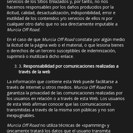
servicios de los Sitios Enlazados y, por tanto, no nos
hacemos responsables por los daños producidos por la
ilicitud, calidad, desactualización, indisponibilidad, error e
inutilidad de los contenidos y/o servicios de ellos ni por
cualquier otro daño que no sea directamente imputable a
Murcia Off Road
.
En el caso de que
Murcia Off Road
constate por algún medio
la ilicitud de la página web o el material, o que lesiona bienes
o derechos de un tercero susceptibles de indemnización,
suprimirá o inutilizará dicho enlace.
3
. Responsabilidad por comunicaciones realizadas a
través de la web
La información que contiene esta Web puede facilitarse a
través de Internet u otros medios.
Murcia Off Road
no
garantiza la privacidad de las comunicaciones realizadas por
los usuarios en relación o a través de esta Web. Los usuarios
de esta Web afirman conocer que las comunicaciones
transmitidas a través de la misma son públicas y no son
inexpugnables.
Murcia Off Road
no utiliza técnicas de «spamming» y
únicamente tratará los datos que el usuario transmita