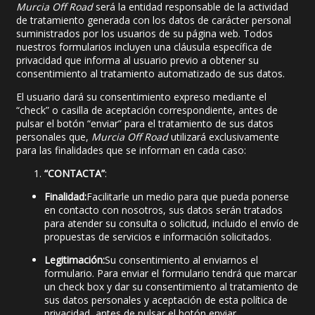
Murcia Off Road
será la entidad responsable de la actividad
de tratamiento generada con los datos de carácter personal
suministrados por los usuarios de su página web. Todos
nuestros formularios incluyen una cláusula específica de
privacidad que informa al usuario previo a obtener su
consentimiento al tratamiento automatizado de sus datos.
El usuario dará su consentimiento expreso mediante el
“check” o casilla de aceptación correspondiente, antes de
pulsar el botón “enviar” para el tratamiento de sus datos
personales que,
Murcia Off Road
utilizará exclusivamente
para las finalidades que se informan en cada caso:
“CONTACTA”
:
Finalidad:
Facilitarle un medio para que pueda ponerse
en contacto con nosotros, sus datos serán tratados
para atender su consulta o solicitud, incluido el envío de
propuestas de servicios e información solicitados.
Legitimación:
Su consentimiento al enviarnos el
formulario. Para enviar el formulario tendrá que marcar
un check box y dar su consentimiento al tratamiento de
sus datos personales y aceptación de esta política de
privacidad, antes de pulsar el botón enviar.