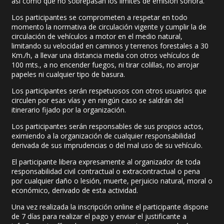
así como que no sobrepasan los límites de emisión sonora.
Los participantes se comprometen a respetar en todo
momento la normativa de circulación vigente y cumplir la de
circulación de vehículos a motor en el medio natural,
limitando su velocidad en caminos y terrenos forestales a 30
Km./h, a llevar una distancia media con otros vehículos de
100 mts., a no encender fuegos, ni tirar colillas, no arrojar
papeles ni cualquier tipo de basura.
Los participantes serán respetuosos con otros usuarios que
circulen por esas vías y en ningún caso se saldrán del
itinerario fijado por la organización.
Los participantes serán responsables de sus propios actos,
eximiendo a la organización de cualquier responsabilidad
derivada de sus imprudencias o del mal uso de su vehículo.
El participante libera expresamente al organizador de toda
responsabilidad civil contractual o extracontractual o pena
por cualquier daño o lesión, muerte, perjuicio natural, moral o
económico, derivado de esta actividad.
Una vez realizada la inscripción online el participante dispone
de 7 días para realizar el pago y enviar el justificante a