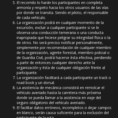
El recorrido lo harán los participantes en completa
armonía y respeto hacia los otros usuarios de las vías
por donde se transita. Siendo el piloto, el responsable
de cada vehículo.
La organización podrá en cualquier momento de la
excursión, excluir a cualquier participante si se le
observa una conducción temeraria o una conducta
inapropiada que hiciese peligrar su integridad física o la
de otros. No será preciso notificar personalmente,
simplemente por recomendación de cualquier miembro
de la organización, agente forestal, miembro policial o
de Guardia Civil, podrá hacerse ésta efectiva, perdiendo
a partir de entonces cualquier derecho ante la
organización y ésta de cualquier obligación frente al
participante.
La organización facilitará a cada participante un track o
road book y un dorsal.
La asistencia de mecánica consistirá en remolcar el
vehículo averiado hasta la carretera más próxima
donde se pueda llamar a la asistencia en viaje del
seguro obligatorio del vehículo averiado.
El facilitar datos erróneos, incompletos o dejar campos
en blanco, serán causa suficiente para la exclusión del
participante de la ruta.