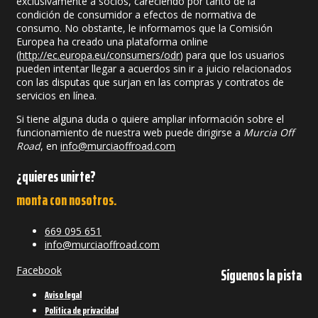
exclusivamente a socios, careciendo por tanto de la
condición de consumidor a efectos de normativa de
consumo. No obstante, le informamos que la Comisión
Europea ha creado una plataforma online
(
http://ec.europa.eu/consumers/odr
) para que los usuarios
pueden intentar llegar a acuerdos sin ir a juicio relacionados
con las disputas que surjan en las compras y contratos de
servicios en línea.
Si tiene alguna duda o quiere ampliar información sobre el
funcionamiento de nuestra web puede dirigirse a
Murcia Off
Road
, en
info@murciaoffroad.com
¿quieres unirte?
monta con nosotros.
669 095 651
info@murciaoffroad.com
Facebook
Síguenos la pista
Aviso legal
Política de privacidad