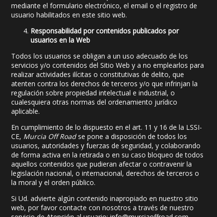
mediante el formulario electrónico, el email o el registro de
usuario habilitados en este sitio web.
Responsabilidad por contenidos publicados por
usuarios en la Web
Todos los usuarios se obligan a un uso adecuado de los
servicios y/o contenidos del Sitio Web y a no emplearlos para
realizar actividades ilícitas o constitutivas de delito, que
atenten contra los derechos de terceros y/o que infrinjan la
regulación sobre propiedad intelectual e industrial, o
cualesquiera otras normas del ordenamiento jurídico
aplicable.
En cumplimiento de lo dispuesto en el art. 11 y 16 de la LSSI-
CE,
Murcia Off Road
se pone a disposición de todos los
usuarios, autoridades y fuerzas de seguridad, y colaborando
de forma activa en la retirada o en su caso bloqueo de todos
aquellos contenidos que pudieran afectar o contravenir la
legislación nacional, o internacional, derechos de terceros o
la moral y el orden público.
Si Ud. advierte algún contenido inapropiado en nuestro sitio
web, por favor contacte con nosotros a través de nuestro
servicio de Atención al usuario:
info@murciaoffroad.com