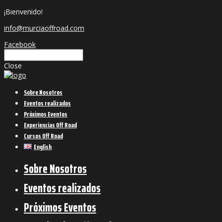
¡Bienvenido!
info@murciaoffroad.com
Facebook
Close
Sobre Nosotros
Eventos realizados
Próximos Eventos
Experiencias Off Road
Cursos Off Road
English
Sobre Nosotros
Eventos realizados
Próximos Eventos