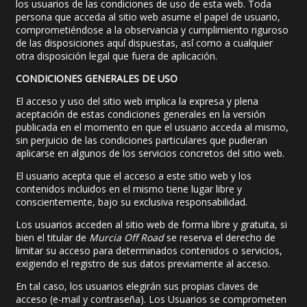
los usuarios de las condiciones de uso de esta web. Toda
persona que acceda al sitio web asume el papel de usuario,
comprometiéndose a la observancia y cumplimiento riguroso
de las disposiciones aquí́ dispuestas, así́ como a cualquier
otra disposición legal que fuera de aplicación.
CONDICIONES GENERALES DE USO
El acceso y uso del sitio web implica la expresa y plena
aceptación de estas condiciones generales en la versión
publicada en el momento en que el usuario acceda al mismo,
sin perjuicio de las condiciones particulares que pudieran
aplicarse en algunos de los servicios concretos del sitio web.
El usuario acepta que el acceso a este sitio web y los
contenidos incluidos en el mismo tiene lugar libre y
conscientemente, bajo su exclusiva responsabilidad.
Los usuarios acceden al sitio web de forma libre y gratuita, si
bien el titular de
Murcia Off Road
se reserva el derecho de
limitar su acceso para determinados contenidos o servicios,
exigiendo el registro de sus datos previamente al acceso.
En tal caso, los usuarios elegirán sus propias claves de
acceso (e-mail y contraseña). Los Usuarios se comprometen