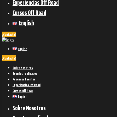
Experiencias Off Road
Cursos Off Road
English
¡Contacta!
English
¡Contacta!
Sobre Nosotros
Eventos realizados
Próximos Eventos
Experiencias Off Road
Cursos Off Road
English
Sobre Nosotros