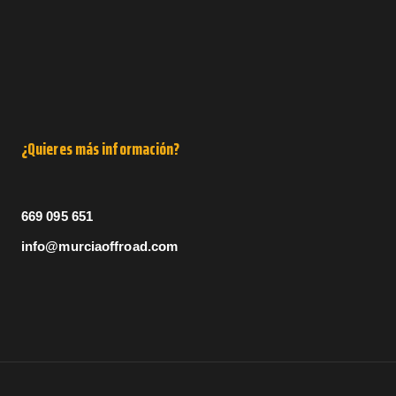
¿Quieres más información?
669 095 651
info@murciaoffroad.com