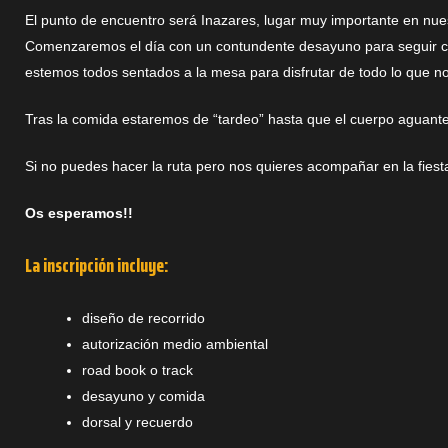
El punto de encuentro será Inazares, lugar muy importante en n
Comenzaremos el día con un contundente desayuno para seguir con
estemos todos sentados a la mesa para disfrutar de todo lo que no
Tras la comida estaremos de “tardeo” hasta que el cuerpo aguante
Si no puedes hacer la ruta pero nos quieres acompañar en la fiest
Os esperamos!!
La inscripción incluye:
diseño de recorrido
autorización medio ambiental
road book o track
desayuno y comida
dorsal y recuerdo