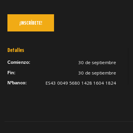
¡INSCRÍBETE!
Detalles
30 de septiembre
Comienzo:
30 de septiembre
Fin:
ES43 0049 5680 1428 1604 1824
Nºbanco: