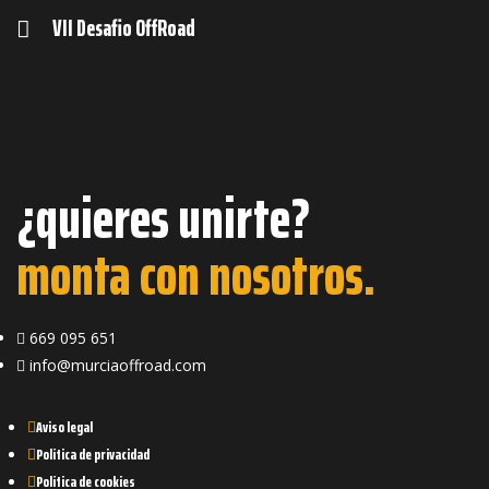
VII Desafio OffRoad
¿quieres unirte?
monta con nosotros.
669 095 651
info@murciaoffroad.com
Aviso legal
Política de privacidad
Política de cookies