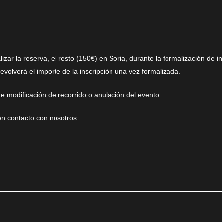
zar la reserva, el resto (150€) en Soria, durante la formalización de i
evolverá el importe de la inscripción una vez formalizada.
de modificación de recorrido o anulación del evento.
n contacto con nosotros:.