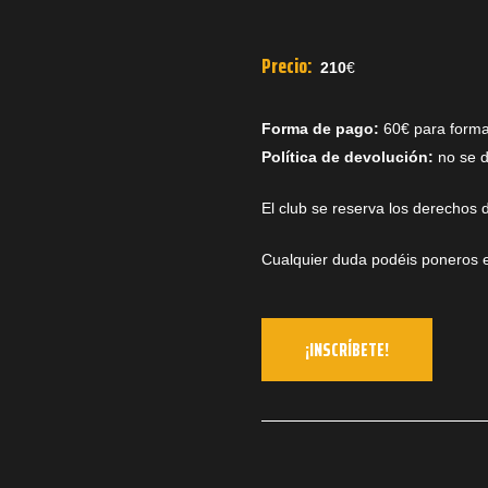
Precio:
210
€
Forma de pago:
60€ para formali
Política de devolución:
no se d
El club se reserva los derechos 
Cualquier duda podéis poneros e
¡INSCRÍBETE!