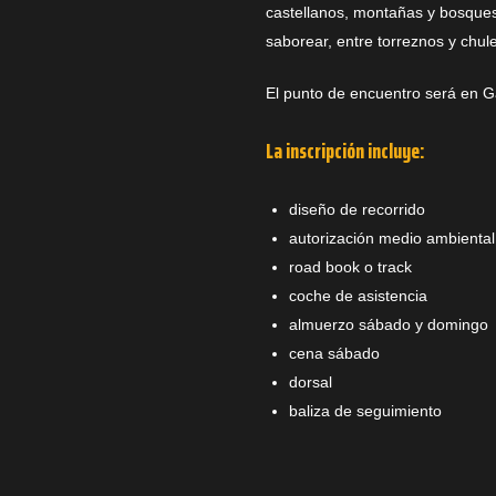
castellanos, montañas y bosques
saborear, entre torreznos y chul
El punto de encuentro será en G
La inscripción incluye:
diseño de recorrido
autorización medio ambiental
road book o track
coche de asistencia
almuerzo sábado y domingo
cena sábado
dorsal
baliza de seguimiento