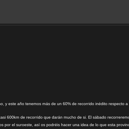
ano, y este año tenemos más de un 60% de recorrido inédito respecto a 
 casi 600km de recorrido que darán mucho de si. El sábado recorreremo
s por el suroeste, así os podréis hacer una idea de lo que esta provin