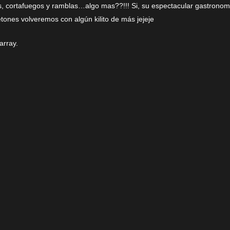
, cortafuegos y ramblas…algo mas??!!! Si, su espectacular gastrono
etones volveremos con algún kilito de más jejeje
array.