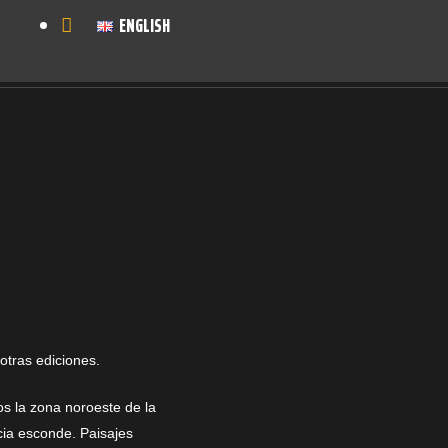
ENGLISH
otras ediciones.
s la zona noroeste de la
cia esconde. Paisajes