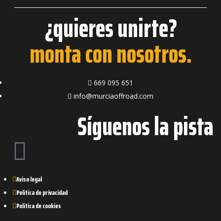
¿quieres unirte?
monta con nosotros.
669 095 651
info@murciaoffroad.com
Síguenos la pista
Aviso legal
Política de privacidad
Política de cookies