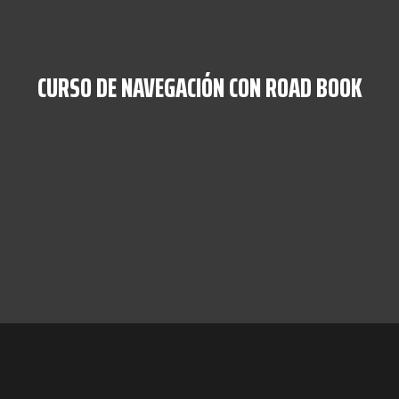
CURSO DE NAVEGACIÓN CON ROAD BOOK