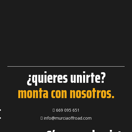
¿quieres unirte?
monta con nosotros.
669 095 651
info@murciaoffroad.com